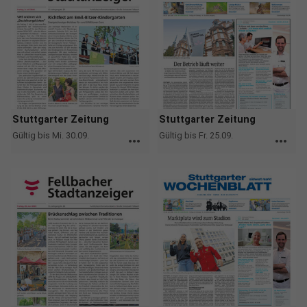
Stuttgarter Zeitung
Stuttgarter Zeitung
Gültig bis Mi. 30.09.
Gültig bis Fr. 25.09.
more_horiz
more_horiz