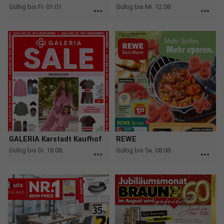
Gültig bis Fr. 01.01.
Gültig bis Mi. 12.08.
more_horiz
more_horiz
GALERIA Karstadt Kaufhof
REWE
Gültig bis Di. 18.08.
Gültig bis Sa. 08.08.
more_horiz
more_horiz