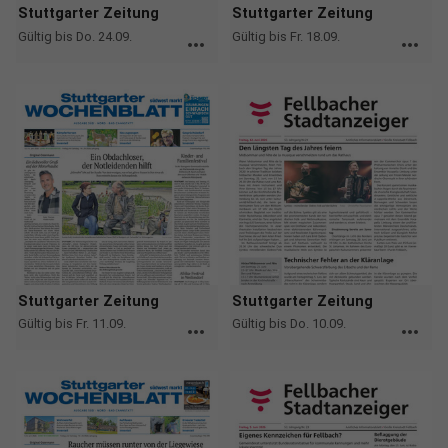
Stuttgarter Zeitung
Stuttgarter Zeitung
Gültig bis Do. 24.09.
Gültig bis Fr. 18.09.
more_horiz
more_horiz
Stuttgarter Zeitung
Stuttgarter Zeitung
Gültig bis Fr. 11.09.
Gültig bis Do. 10.09.
more_horiz
more_horiz