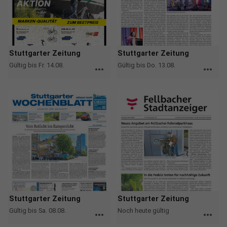
Stuttgarter Zeitung
Stuttgarter Zeitung
Gültig bis Fr. 14.08.
Gültig bis Do. 13.08.
more_horiz
more_horiz
Stuttgarter Zeitung
Stuttgarter Zeitung
Gültig bis Sa. 08.08.
Noch heute gültig
more_horiz
more_horiz