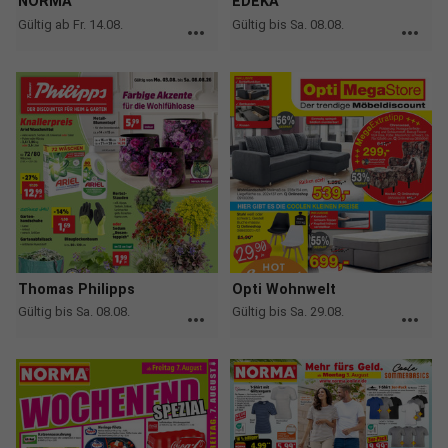
NORMA
EDEKA
Gültig ab Fr. 14.08.
Gültig bis Sa. 08.08.
more_horiz
more_horiz
Thomas Philipps
Opti Wohnwelt
Gültig bis Sa. 08.08.
Gültig bis Sa. 29.08.
more_horiz
more_horiz