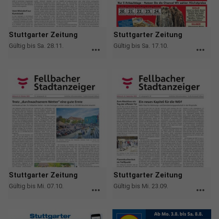
Stuttgarter Zeitung
Stuttgarter Zeitung
Gültig bis Sa. 28.11.
Gültig bis Sa. 17.10.
more_horiz
more_horiz
Stuttgarter Zeitung
Stuttgarter Zeitung
Gültig bis Mi. 07.10.
Gültig bis Mi. 23.09.
more_horiz
more_horiz