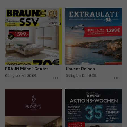
BRAUN Möbel-Center
Hauser Reisen
Gültig bis Mi. 30.09.
Gültig bis Di. 18.08.
more_horiz
more_horiz