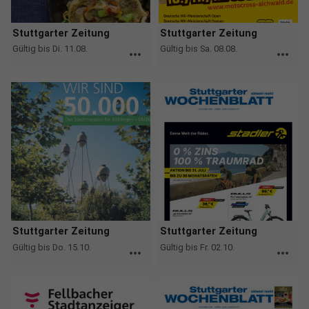
Stuttgarter Zeitung
Stuttgarter Zeitung
Gültig bis Di. 11.08.
Gültig bis Sa. 08.08.
more_horiz
more_horiz
Stuttgarter Zeitung
Stuttgarter Zeitung
Gültig bis Do. 15.10.
Gültig bis Fr. 02.10.
more_horiz
more_horiz