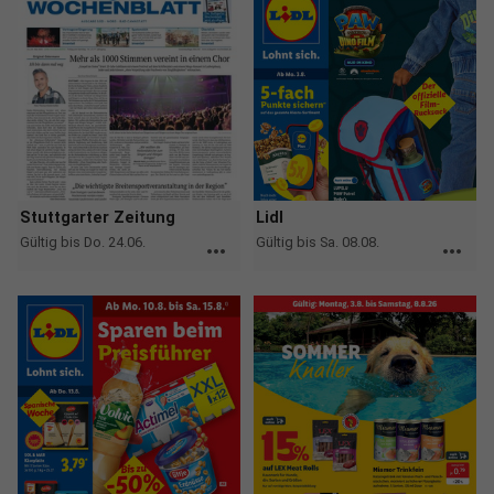
Stuttgarter Zeitung
Lidl
Gültig bis Do. 24.06.
Gültig bis Sa. 08.08.
more_horiz
more_horiz