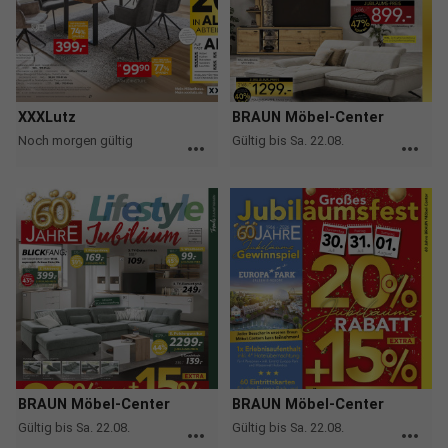
XXXLutz
BRAUN Möbel-Center
Noch morgen gültig
Gültig bis Sa. 22.08.
more_horiz
more_horiz
BRAUN Möbel-Center
BRAUN Möbel-Center
Gültig bis Sa. 22.08.
Gültig bis Sa. 22.08.
more_horiz
more_horiz